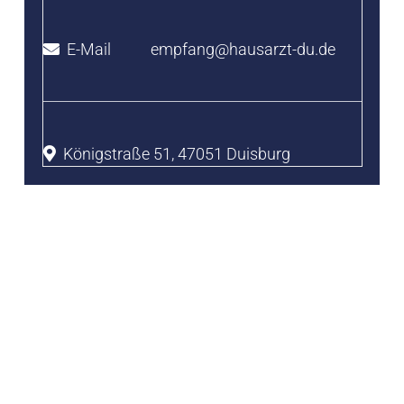
E-Mail
empfang@hausarzt-du.de
Königstraße 51, 47051 Duisburg