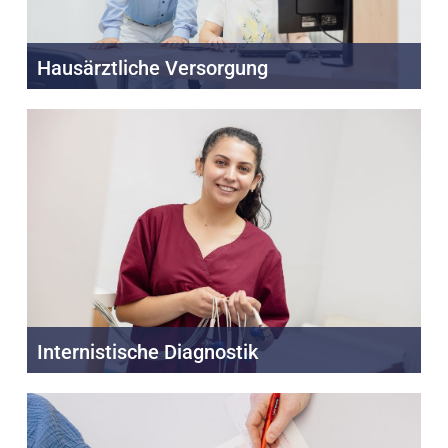
Hausärztliche Versorgung
Internistische Diagnostik